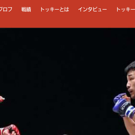
プロフ
戦績
トッキーとは
インタビュー
トッキ