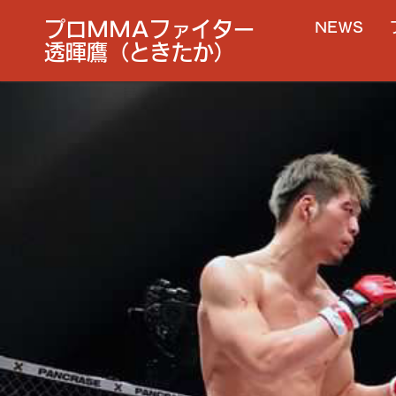
プロMMAファイター
NEWS
透暉鷹（ときたか）