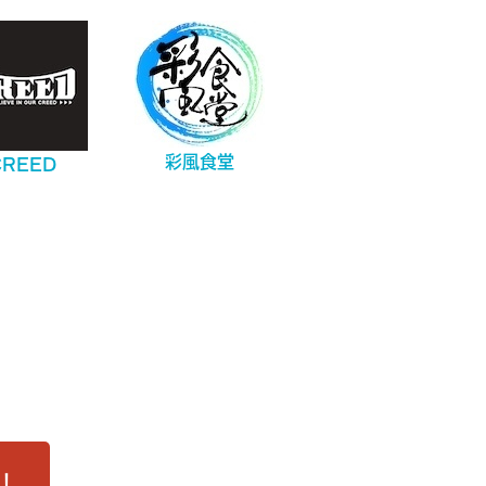
彩風食堂
CREED
！