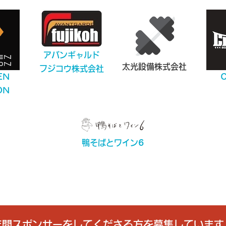
アバンギャルド
太光設備株式会社
フジコウ株式会社
EN
ON
鴨そばとワイン6
年間スポンサーをしてくださる方を募集しています