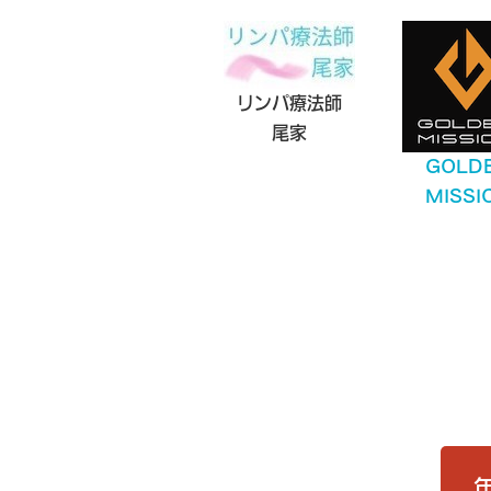
リンパ療法師
尾家
GOLD
MISSI